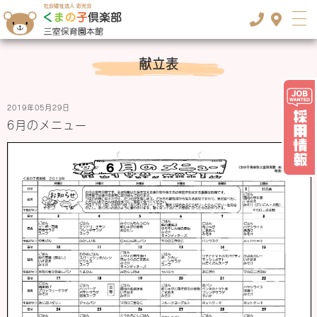
TOP
>
献立表
献立表
2019年05月29日
6月のメニュー