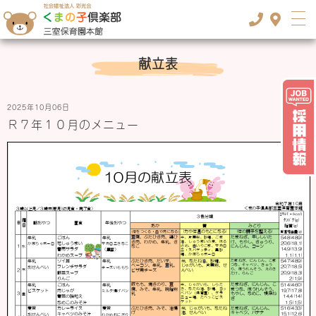
TOP
>
献立表
献立表
2025年10月06日
Ｒ７年１０月のメニュー